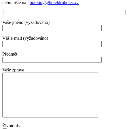
nebo pište na :
booking@hoteldrnholec.cz
Vaše jméno (vyžadováno)
Váš e-mail (vyžadováno)
Předmět
Vaše zpráva
Životopis