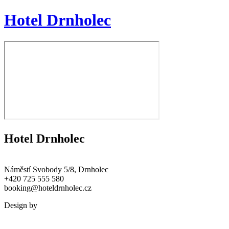
Hotel Drnholec
Hotel Drnholec
Náměstí Svobody 5/8, Drnholec
+420 725 555 580
booking@hoteldrnholec.cz
Design by